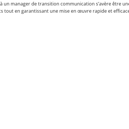
l à un manager de transition communication s’avère être une
s tout en garantissant une mise en œuvre rapide et effica