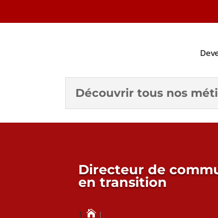
Deve
Découvrir tous nos méti
Directeur de commu
en transition
