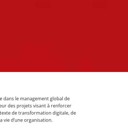
que dans le management global de
cœur des projets visant à renforcer
ntexte de transformation digitale, de
a vie d’une organisation.