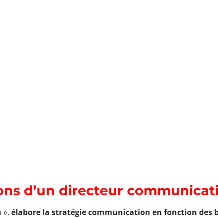
ions d’un directeur communicati
 »,
élabore la stratégie communication en fonction des b