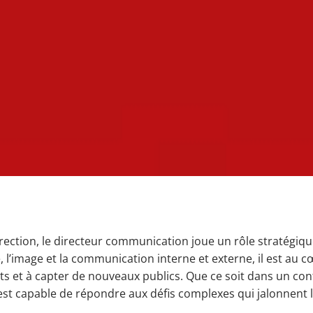
rection, le directeur communication joue un rôle stratégi
é, l’image et la communication interne et externe, il est au 
ients et à capter de nouveaux publics. Que ce soit dans un co
st capable de répondre aux défis complexes qui jalonnent l