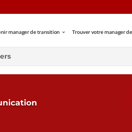
nir manager de transition
Trouver votre manager de 
ers
nication