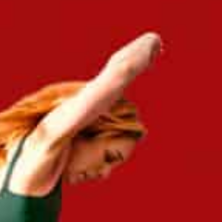
Entreprises
Trouvez votre expert en
management de transition !
Managers