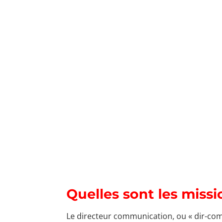
Quelles sont les miss
Le directeur communication, ou « dir-com