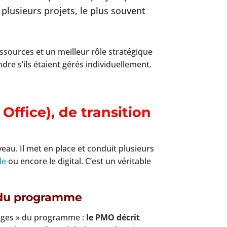
lusieurs projets, le plus souvent
ssources et un meilleur rôle stratégique
ndre s’ils étaient gérés individuellement.
ffice), de transition
u. Il met en place et conduit plusieurs
le
ou encore le digital. C’est un véritable
n du programme
rloges » du programme :
le PMO décrit