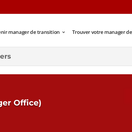
nir manager de transition
Trouver votre manager de 
ers
er Office)