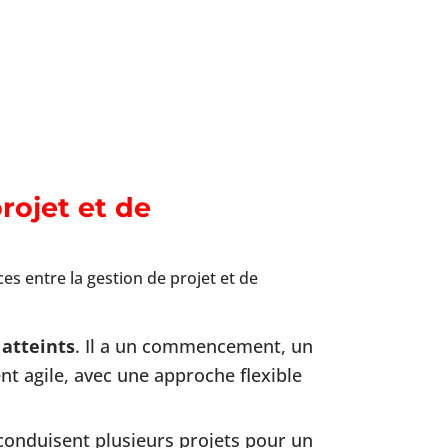
rojet et de
es entre la gestion de projet et de
 atteints
. Il a un commencement, un
ent agile, avec une approche flexible
 conduisent plusieurs projets pour un