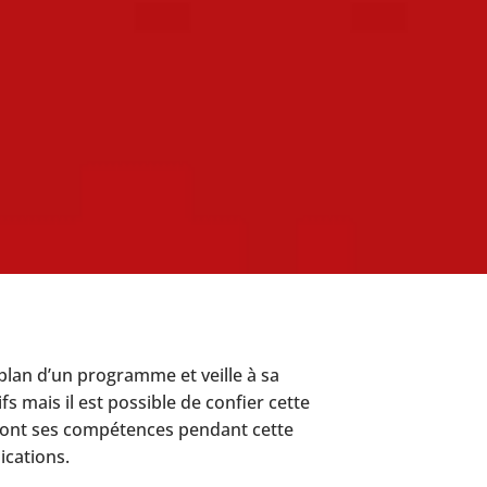
e plan d’un programme et veille à sa
s mais il est possible de confier cette
 sont ses compétences pendant cette
ications.