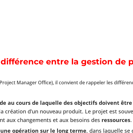
différence entre la gestion de p
roject Manager Office), il convient de rappeler les différenc
de au cours de laquelle des objectifs doivent être
r la création d’un nouveau produit. Le projet est souv
ent aux changements et aux besoins des
ressources
.
une opération sur le long terme
, dans laquelle se