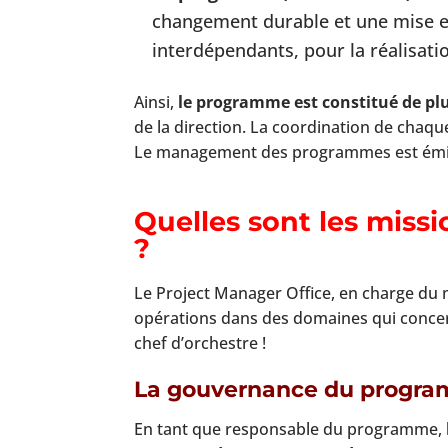
changement durable et une mise en
interdépendants, pour la réalisatio
Ainsi,
le programme est constitué de plu
de la direction. La coordination de chaque 
Le management des programmes est émi
Quelles sont les miss
?
Le Project Manager Office, en charge du
opérations dans des domaines qui concern
chef d’orchestre !
La gouvernance du progr
En tant que responsable du programme,