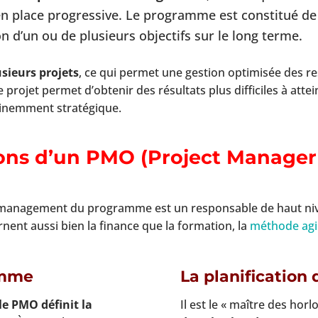
 place progressive. Le programme est constitué de p
n d’un ou de plusieurs objectifs sur le long terme.
sieurs projets
, ce qui permet une gestion optimisée des re
projet permet d’obtenir des résultats plus difficiles à attei
nemment stratégique.
ions d’un PMO (Project Manager O
 management du programme est un responsable de haut nivea
ent aussi bien la finance que la formation, la
méthode agi
amme
La planificatio
le PMO définit la
Il est le « maître des ho