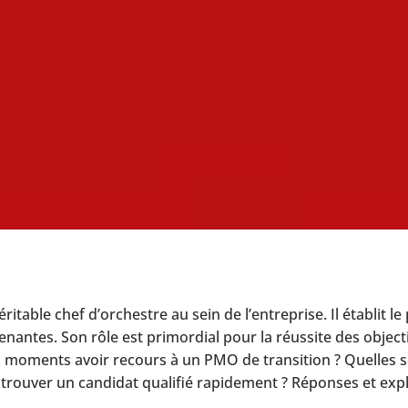
itable chef d’orchestre au sein de l’entreprise. Il établit l
enantes. Son rôle est primordial pour la réussite des objectif
ls moments avoir recours à un PMO de transition ? Quelles
trouver un candidat qualifié rapidement ? Réponses et expl