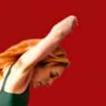
Entreprises
Trouvez votre expert en
management de transition !
Managers