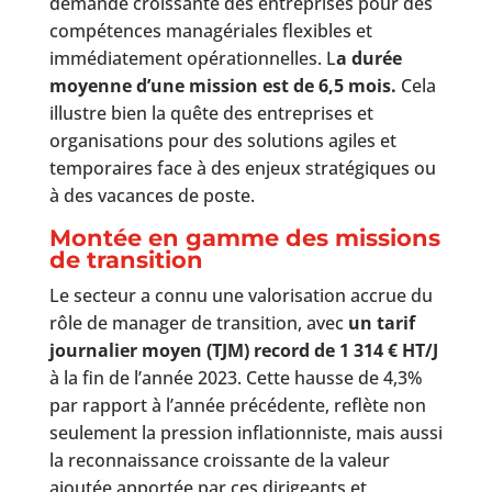
demande croissante des entreprises pour des
compétences managériales flexibles et
immédiatement opérationnelles. L
a durée
moyenne d’une mission est de 6,5 mois.
Cela
illustre bien la quête des entreprises et
organisations pour des solutions agiles et
temporaires face à des enjeux stratégiques ou
à des vacances de poste.
Montée en gamme des missions
de transition
Le secteur a connu une valorisation accrue du
rôle de manager de transition, avec
un tarif
journalier moyen (TJM) record de 1 314 € HT/J
à la fin de l’année 2023. Cette hausse de 4,3%
par rapport à l’année précédente, reflète non
seulement la pression inflationniste, mais aussi
la reconnaissance croissante de la valeur
ajoutée apportée par ces dirigeants et