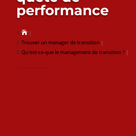
performance

Trouver un manager de transition
Qu'est-ce-que le management de transition ?