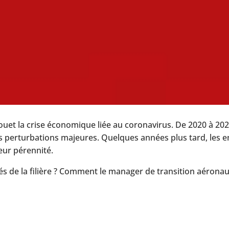
fouet la crise économique liée au coronavirus. De 2020 à 202
erturbations majeures. Quelques années plus tard, les en
eur pérennité.
ultés de la filière ? Comment le manager de transition aéronau