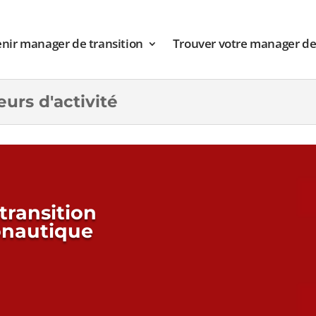
nir manager de transition
Trouver votre manager de 
urs d'activité
ransition
onautique