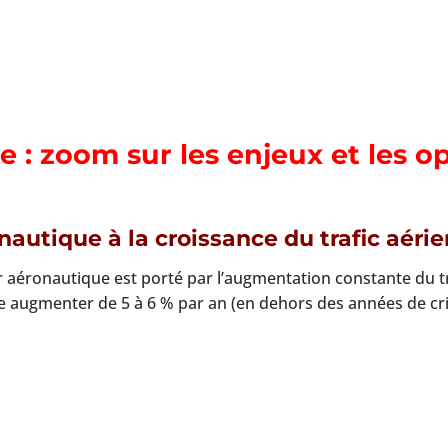
e : zoom sur les enjeux et les o
autique à la croissance du trafic aérie
aéronautique est porté par l’augmentation constante du tr
ce augmenter de 5 à 6 % par an (en dehors des années de cris