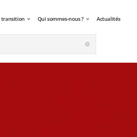
transition
Qui sommes-nous ?
Actualités
Entreprises
Trouvez votre expert en