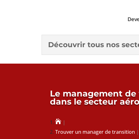
Deve
Découvrir tous nos secte
Le management de t
dans le secteur aér

Trouver un manager de transition