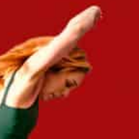
management de transition !
Managers