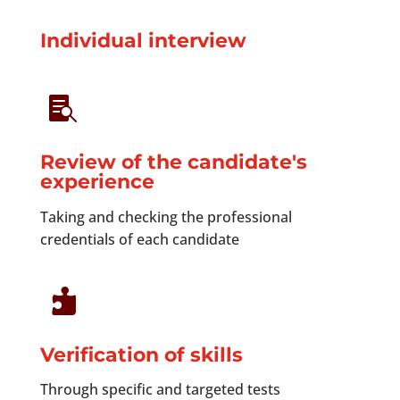
Individual interview

Review of the candidate's
experience
Taking and checking the professional
credentials of each candidate

Verification of skills
Through specific and targeted tests