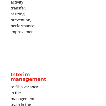
activity
transfer,
resizing,
prevention,
performance
improvement
Interim
management
to fill a vacancy
in the
management
team in the