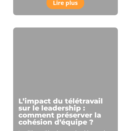
Lire plus
L’impact du télétravail
sur le leadership :
comment préserver la
cohésion d’équipe ?