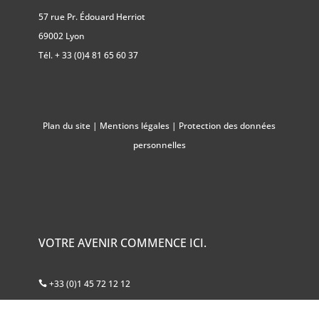
57 rue Pr. Édouard Herriot
69002 Lyon
Tél.
+ 33 (0)4 81 65 60 37
Plan du site
|
Mentions légales
|
Protection des données
personnelles
VOTRE AVENIR COMMENCE ICI.
+33 (0)1 45 72 12 12
