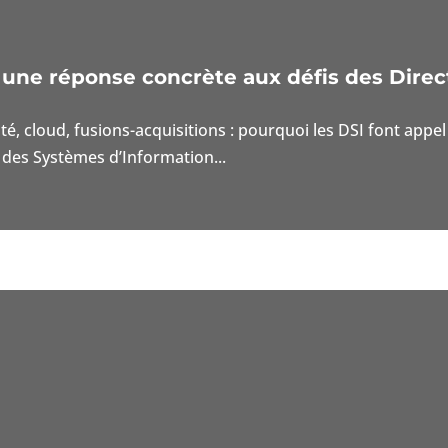
: une réponse concrète aux défis des Direc
ité, cloud, fusions-acquisitions : pourquoi les DSI font ap
des Systèmes d’Information...