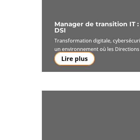
Manager de transition IT 
DSI
Transformation digitale, cybersécur
un environnement où les Directions 
Lire plus