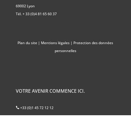
69002 Lyon
Tél.
+ 33 (0)4 81 65 60 37
Plan du site
|
Mentions légales
|
Protection des données
personnelles
VOTRE AVENIR COMMENCE ICI.
+33 (0)1 45 72 12 12
