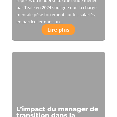
repères du leadership. Une étude menée
par Teale en 2024 souligne que la charge
mentale pèse fortement sur les salariés,
en particulier dans un...
Lire plus
L’impact du manager de
transition dans la