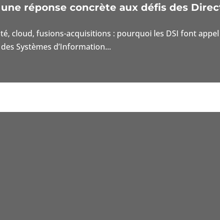
: une réponse concrète aux défis des Direc
ité, cloud, fusions-acquisitions : pourquoi les DSI font ap
des Systèmes d’Information...