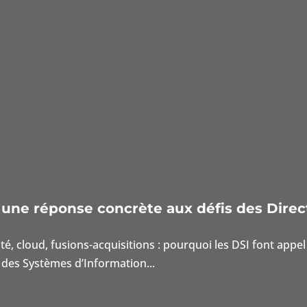
: une réponse concrète aux défis des Direc
ité, cloud, fusions-acquisitions : pourquoi les DSI font ap
des Systèmes d’Information...