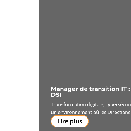
Manager de transition IT 
DSI
Transformation digitale, cybersécur
un environnement où les Directions 
Lire plus