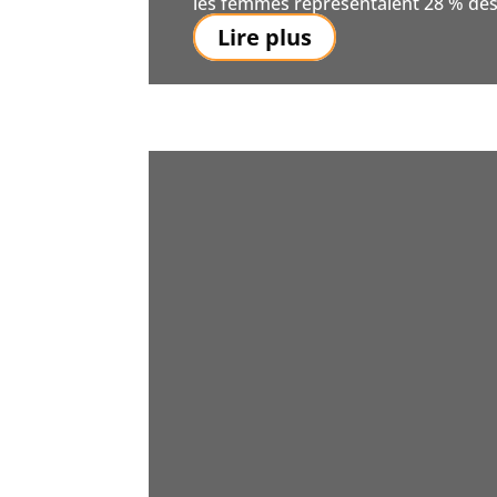
les femmes représentaient 28 % des 
Lire plus