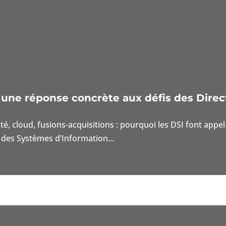
: une réponse concrète aux défis des Direc
ité, cloud, fusions-acquisitions : pourquoi les DSI font ap
des Systèmes d’Information...