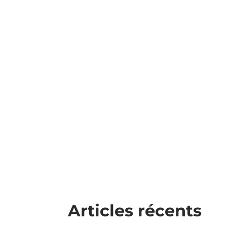
Trouvez votre manager de transition !
Articles récents