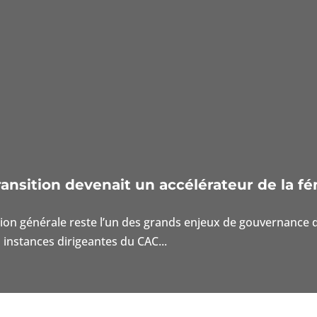
ansition devenait un accélérateur de la fé
tion générale reste l’un des grands enjeux de gouvernance d
instances dirigeantes du CAC...