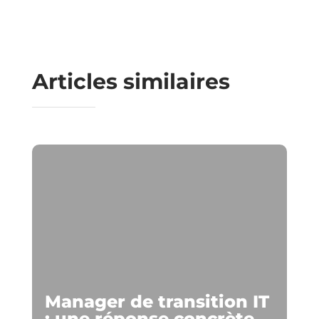
Articles similaires
Manager de transition IT
: une réponse concrète