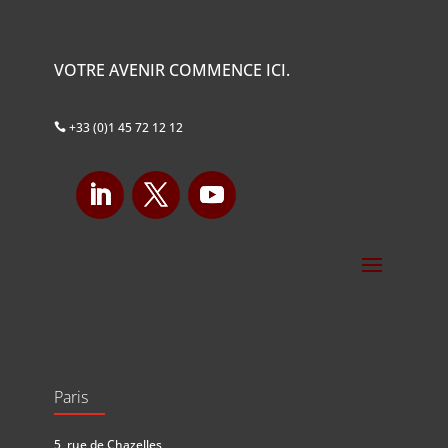
VOTRE AVENIR COMMENCE ICI.
+33 (0)1 45 72 12 12

Paris
5, rue de Chazelles