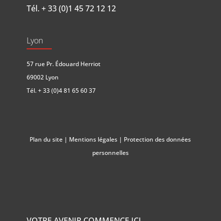
Tél.
+ 33 (0)1 45 72 12 12
Lyon
57 rue Pr. Édouard Herriot
69002 Lyon
Tél.
+ 33 (0)4 81 65 60 37
Plan du site
|
Mentions légales
|
Protection des données
personnelles
VOTRE AVENIR COMMENCE ICI.