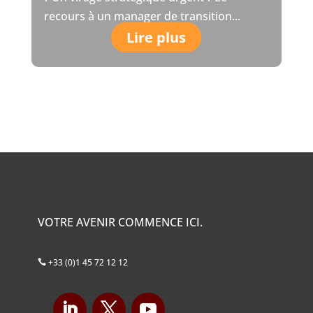
recours à un manager de transition...
Lire plus
VOTRE AVENIR COMMENCE ICI.
+33 (0)1 45 72 12 12
