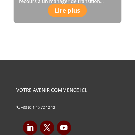
recours à un manager de transition...
Lire plus
VOTRE AVENIR COMMENCE ICI.
+33 (0)1 45 72 12 12
