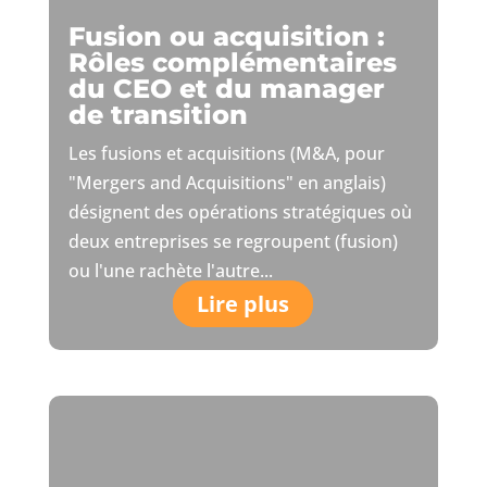
Fusion ou acquisition :
Rôles complémentaires
du CEO et du manager
de transition
Les fusions et acquisitions (M&A, pour
"Mergers and Acquisitions" en anglais)
désignent des opérations stratégiques où
deux entreprises se regroupent (fusion)
ou l'une rachète l'autre...
Lire plus