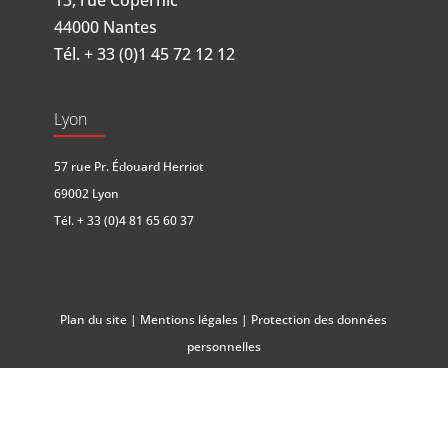
13, rue Copernic
44000 Nantes
Tél.
+ 33 (0)1 45 72 12 12
Lyon
57 rue Pr. Édouard Herriot
69002 Lyon
Tél.
+ 33 (0)4 81 65 60 37
Plan du site
|
Mentions légales
|
Protection des données
personnelles