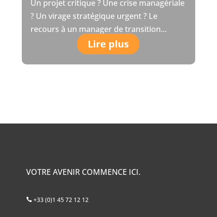
Un projet critique ? Une crise managériale
? Un virage stratégique urgent ? Le
recours à un manager de transition...
Lire plus
VOTRE AVENIR COMMENCE ICI.
+33 (0)1 45 72 12 12
