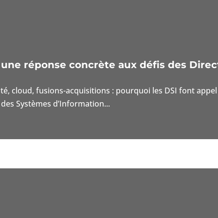
: une réponse concrète aux défis des Direc
ité, cloud, fusions-acquisitions : pourquoi les DSI font ap
des Systèmes d’Information...