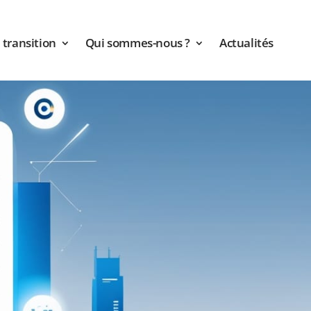
transition
Qui sommes-nous ?
Actualités