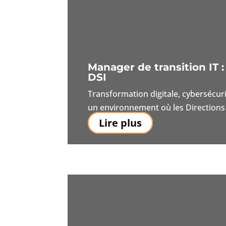
Manager de transition IT 
DSI
Transformation digitale, cybersécur
un environnement où les Directions 
Lire plus