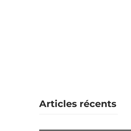
Trouvez votre manager de transition !
Articles récents