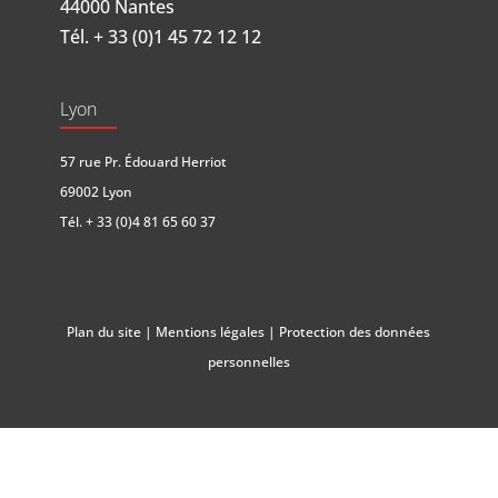
44000 Nantes
Tél.
+ 33 (0)1 45 72 12 12
Lyon
57 rue Pr. Édouard Herriot
69002 Lyon
Tél.
+ 33 (0)4 81 65 60 37
Plan du site
|
Mentions légales
|
Protection des données
personnelles