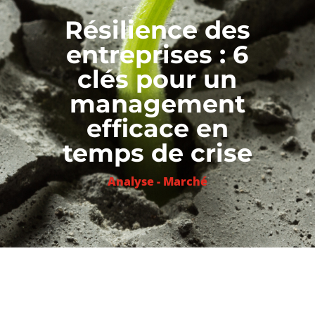
Résilience des
entreprises : 6
clés pour un
management
efficace en
temps de crise
Analyse - Marché