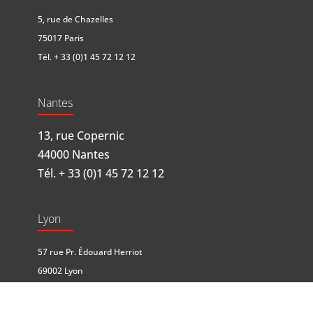
5, rue de Chazelles
75017 Paris
Tél.
+ 33 (0)1 45 72 12 12
Nantes
13, rue Copernic
44000 Nantes
Tél.
+ 33 (0)1 45 72 12 12
Lyon
57 rue Pr. Édouard Herriot
69002 Lyon
Tél.
+ 33 (0)4 81 65 60 37