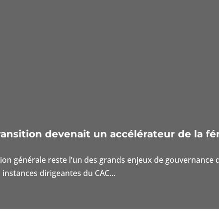
ansition devenait un accélérateur de la fé
tion générale reste l’un des grands enjeux de gouvernance d
instances dirigeantes du CAC...